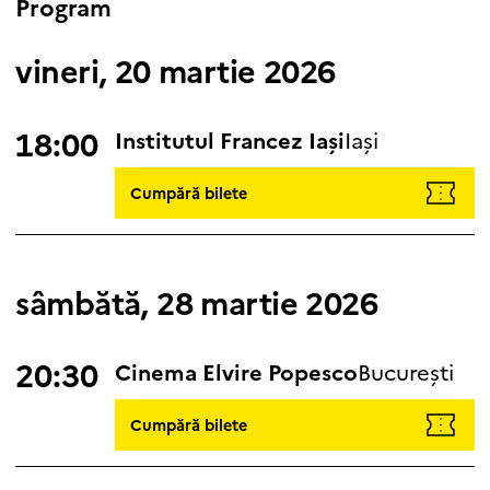
Program
vineri, 20 martie 2026
18:00
Institutul Francez Iași
Iași
Cumpără bilete
sâmbătă, 28 martie 2026
20:30
Cinema Elvire Popesco
București
Cumpără bilete