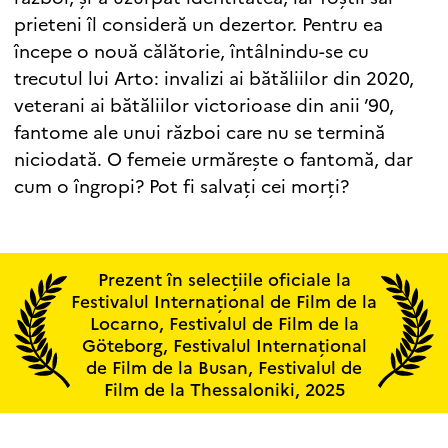
prieteni îl consideră un dezertor. Pentru ea
începe o nouă călătorie, întâlnindu-se cu
trecutul lui Arto: invalizi ai bătăliilor din 2020,
veterani ai bătăliilor victorioase din anii ’90,
fantome ale unui război care nu se termină
niciodată. O femeie urmărește o fantomă, dar
cum o îngropi? Pot fi salvați cei morți?
Prezent în selecțiile oficiale la
Festivalul Internațional de Film de la
Locarno, Festivalul de Film de la
Göteborg, Festivalul Internațional
de Film de la Busan, Festivalul de
Film de la Thessaloniki, 2025