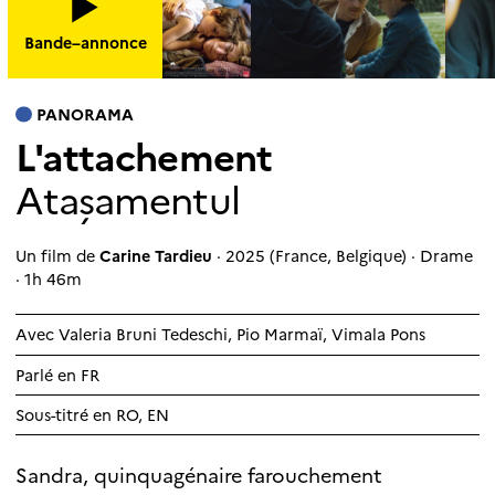
Bande–annonce
PANORAMA
L'attachement
Atașamentul
Un film de
Carine Tardieu
· 2025 (France, Belgique) · Drame
· 1h 46m
Avec
Valeria Bruni Tedeschi
,
Pio Marmaï
,
Vimala Pons
Parlé en FR
Sous-titré en RO, EN
Sandra, quinquagénaire farouchement