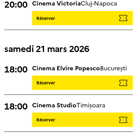
20:00
Cinema Victoria
Cluj-Napoca
Réserver
samedi 21 mars 2026
18:00
Cinema Elvire Popesco
București
Réserver
18:00
Cinema Studio
Timișoara
Réserver